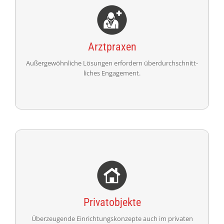
Arztpraxen
Außergewöhn­liche Lösungen erfor­dern über­durch­schnitt­
liches Enga­gement.
WEITER
Einrichtungen für Privatobjekte
Privatobjekte
Überzeugende Ein­rich­tungs­kon­zepte auch im pri­vaten