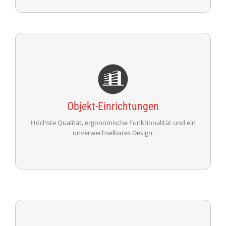
Einrichtungen für Gewerbeobjekte
Objekt-Einrichtungen
Höchste Qualität, ergo­no­mische Funktio­nalität und ein
unver­wechsel­bares Design.
WEITER
Einrichtungen für Arztpraxen