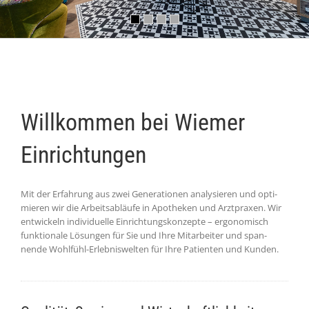
Willkommen bei
Wiemer
Einrichtungen
Mit der Erfahrung aus zwei Genera­tionen analy­sieren und opti­
mieren wir die Arbeits­abläufe in Apo­theken und Arzt­praxen. Wir
ent­wickeln indivi­duelle Ein­rich­tungs­konzepte – ergo­nomisch
funktionale Lösungen für Sie und Ihre Mit­arbeiter und span­
nende Wohlfühl-Erlebnis­welten für Ihre Patienten und Kunden.