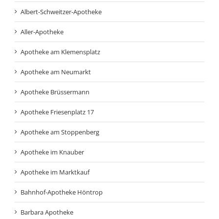
Albert-Schweitzer-Apotheke
Aller-Apotheke
Apotheke am Klemensplatz
Apotheke am Neumarkt
Apotheke Brüssermann
Apotheke Friesenplatz 17
Apotheke am Stoppenberg
Apotheke im Knauber
Apotheke im Marktkauf
Bahnhof-Apotheke Höntrop
Barbara Apotheke