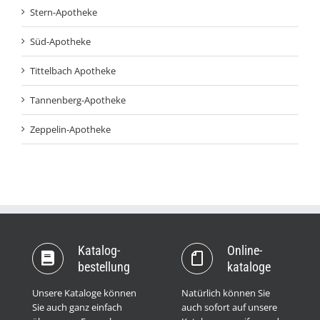
Stern-Apotheke
Süd-Apotheke
Tittelbach Apotheke
Tannenberg-Apotheke
Zeppelin-Apotheke
Katalog­
Online­
bestellung
kataloge
Unsere Kataloge können
Natürlich können Sie
Sie auch ganz einfach
auch sofort auf unsere