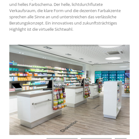
und helles Farbschema. Der helle, lichtdurchflutete
Verkaufsraum, die klare Form und die dezenten Farbakzente
sprechen alle Sinne an und unterstreichen das verlässliche
Beratungskonzept. Ein innovatives und zukunftsträchtiges
Highlight ist die virtuelle Sichtwahl.