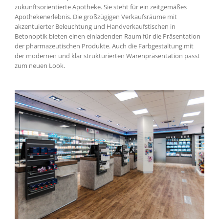
zukunftsorientierte Apotheke. Sie steht für ein zeitgemäßes
Apothekenerlebnis. Die großzügigen Verkaufsräume mit
akzentuierter Beleuchtung und Handverkaufstischen in
Betonoptik bieten einen einladenden Raum für die Präsentation
der pharmazeutischen Produkte. Auch die Farbgestaltung mit
der modernen und klar strukturierten Warenpräsentation passt
zum neuen Look.