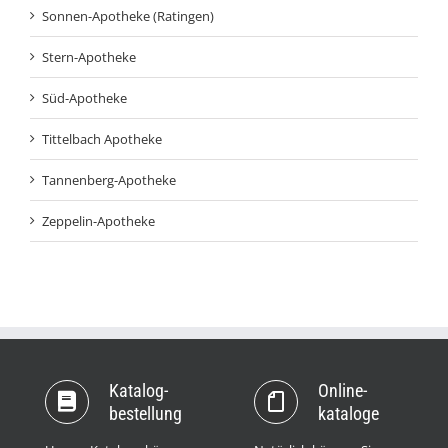
Sonnen-Apotheke (Ratingen)
Stern-Apotheke
Süd-Apotheke
Tittelbach Apotheke
Tannenberg-Apotheke
Zeppelin-Apotheke
Katalog­
Online­
bestellung
kataloge