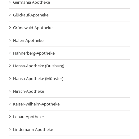
Germania Apotheke
Glückauf-Apotheke
Grünewald-Apotheke
Hafen-Apotheke
Hahnerberg-Apotheke
Hansa-Apotheke (Duisburg)
Hansa-Apotheke (Münster)
Hirsch-Apotheke
Kaiser-Wilhelm-Apotheke
Lenau-Apotheke
Lindemann Apotheke