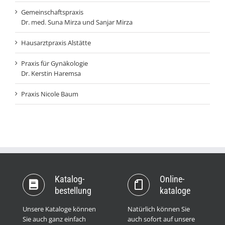
Gemeinschaftspraxis
Dr. med. Suna Mirza und Sanjar Mirza
Hausarztpraxis Alstätte
Praxis für Gynäkologie
Dr. Kerstin Haremsa
Praxis Nicole Baum
Katalog­
Online­
bestellung
kataloge
Unsere Kataloge können
Natürlich können Sie
Sie auch ganz einfach
auch sofort auf unsere