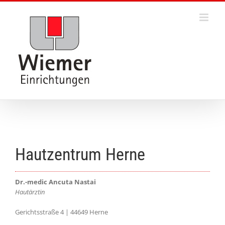
Skip
to
content
Hautzentrum Herne
Dr.-medic
Ancuta
Nastai
Hautärztin
Gerichtsstraße 4 |
44649 Herne